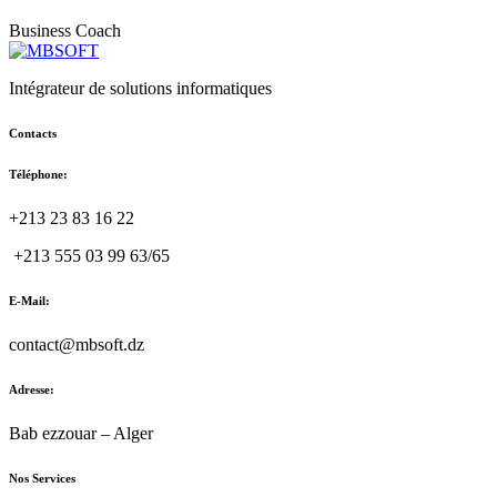
Business Coach
Intégrateur de solutions informatiques
Contacts
Téléphone:
+213 23 83 16 22
+213 555 03 99 63/65
E-Mail:
contact@mbsoft.dz
Adresse:
Bab ezzouar – Alger
Nos Services