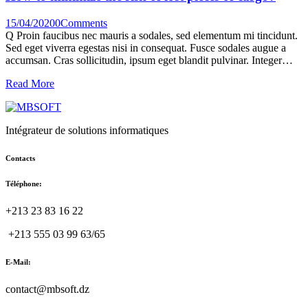
15/04/2020
0
Comments
Q Proin faucibus nec mauris a sodales, sed elementum mi tincidunt.
Sed eget viverra egestas nisi in consequat. Fusce sodales augue a
accumsan. Cras sollicitudin, ipsum eget blandit pulvinar. Integer…
Read More
Intégrateur de solutions informatiques
Contacts
Téléphone:
+213 23 83 16 22
+213 555 03 99 63/65
E-Mail:
contact@mbsoft.dz