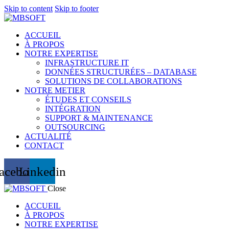
Skip to content
Skip to footer
ACCUEIL
À PROPOS
NOTRE EXPERTISE
INFRASTRUCTURE IT
DONNÉES STRUCTURÉES – DATABASE
SOLUTIONS DE COLLABORATIONS
NOTRE METIER
ÉTUDES ET CONSEILS
INTÉGRATION
SUPPORT & MAINTENANCE
OUTSOURCING
ACTUALITÉ
CONTACT
acebook
Linkedin
Close
ACCUEIL
À PROPOS
NOTRE EXPERTISE