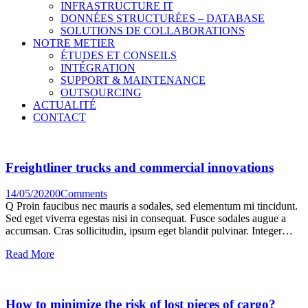
INFRASTRUCTURE IT
DONNÉES STRUCTURÉES – DATABASE
SOLUTIONS DE COLLABORATIONS
NOTRE METIER
ÉTUDES ET CONSEILS
INTÉGRATION
SUPPORT & MAINTENANCE
OUTSOURCING
ACTUALITÉ
CONTACT
Freightliner trucks and commercial innovations
14/05/2020
0
Comments
Q Proin faucibus nec mauris a sodales, sed elementum mi tincidunt.
Sed eget viverra egestas nisi in consequat. Fusce sodales augue a
accumsan. Cras sollicitudin, ipsum eget blandit pulvinar. Integer…
Read More
How to minimize the risk of lost pieces of cargo?