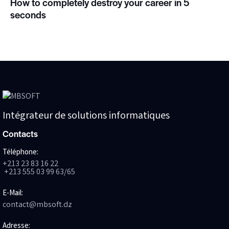
How to completely destroy your career in 5
seconds
Intégrateur de solutions informatiques
Contacts
Téléphone:
+213 23 83 16 22
+213 555 03 99 63/65
E-Mail:
contact@mbsoft.dz
Adresse: