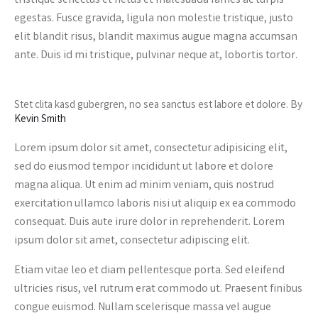
tristique senectus et netus et malesuada fames ac turpis
egestas. Fusce gravida, ligula non molestie tristique, justo
elit blandit risus, blandit maximus augue magna accumsan
ante. Duis id mi tristique, pulvinar neque at, lobortis tortor.
Stet clita kasd gubergren, no sea sanctus est labore et dolore. By
Kevin Smith
Lorem ipsum dolor sit amet, consectetur adipisicing elit,
sed do eiusmod tempor incididunt ut labore et dolore
magna aliqua. Ut enim ad minim veniam, quis nostrud
exercitation ullamco laboris nisi ut aliquip ex ea commodo
consequat. Duis aute irure dolor in reprehenderit. Lorem
ipsum dolor sit amet, consectetur adipiscing elit.
Etiam vitae leo et diam pellentesque porta. Sed eleifend
ultricies risus, vel rutrum erat commodo ut. Praesent finibus
congue euismod. Nullam scelerisque massa vel augue