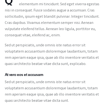
elementum mi tincidunt. Sed eget viverra egestas
nisi in consequat. Fusce sodales augue a accumsan. Cras
sollicitudin, ipsum eget blandit pulvinar. Integer tincidunt.
Cras dapibus. Vivamus elementum semper nisi. Aenean
vulputate eleifend tellus. Aenean leo ligula, porttitor eu,
consequat vitae, eleifend ac, enim.
Sed ut perspiciatis, unde omnis iste natus error sit
voluptatem accusantium doloremque laudantium, totam
rem aperiam eaque ipsa, quae ab illo inventore veritatis et
quasi architecto beatae vitae dicta sunt, explicabo.
At vero eos et accusam
Sed ut perspiciatis, unde omnis iste natus error sit
voluptatem accusantium doloremque laudantium, totam
rem aperiam eaque ipsa, quae ab illo inventore veritatis et
quasi architecto beatae vitae dicta sunt.